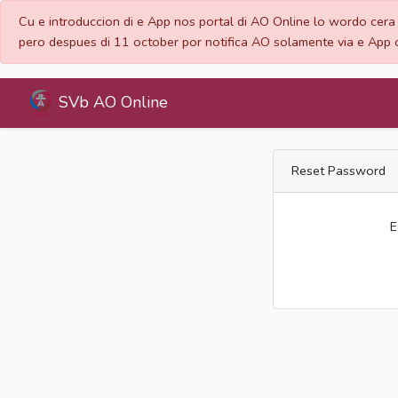
Cu e introduccion di e App nos portal di AO Online lo wordo cera 
pero despues di 11 october por notifica AO solamente via e App o
SVb AO Online
Reset Password
E